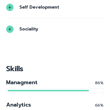
Self Development
Sociality
Skills
Managment
86%
Analytics
66%