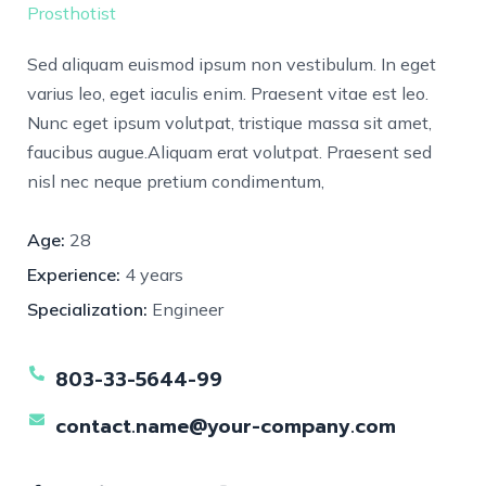
Prosthotist
Sed aliquam euismod ipsum non vestibulum. In eget
varius leo, eget iaculis enim. Praesent vitae est leo.
Nunc eget ipsum volutpat, tristique massa sit amet,
faucibus augue.Aliquam erat volutpat. Praesent sed
nisl nec neque pretium condimentum,
Age:
28
Experience:
4 years
Specialization:
Engineer
803-33-5644-99
contact.name@your-company.com