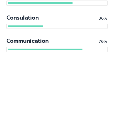
Consulation
36%
Communication
76%