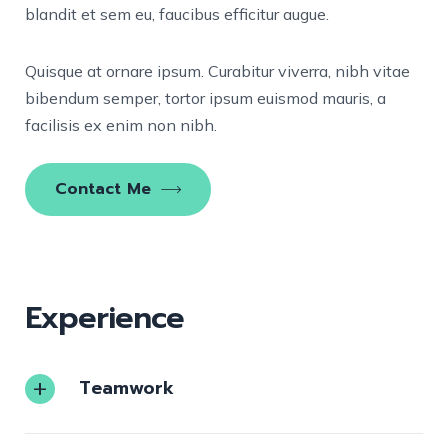
blandit et sem eu, faucibus efficitur augue.
Quisque at ornare ipsum. Curabitur viverra, nibh vitae
bibendum semper, tortor ipsum euismod mauris, a
facilisis ex enim non nibh.
Contact Me
Experience
Teamwork