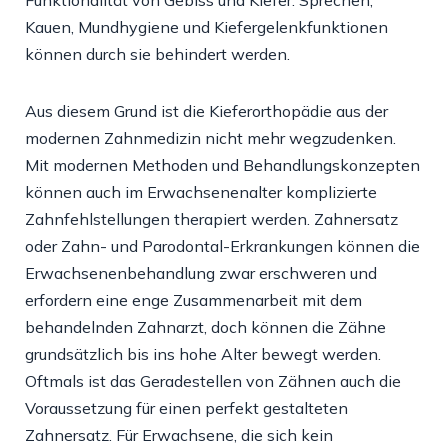
Funktionalität von Gebiss und Kiefer. Sprechen,
Kauen, Mundhygiene und Kiefergelenkfunktionen
können durch sie behindert werden.
Aus diesem Grund ist die Kieferorthopädie aus der
modernen Zahnmedizin nicht mehr wegzudenken.
Mit modernen Methoden und Behandlungskonzepten
können auch im Erwachsenenalter komplizierte
Zahnfehlstellungen therapiert werden. Zahnersatz
oder Zahn- und Parodontal
-E
rkrankungen können die
Erwachsenenbehandlung zwar erschweren und
erfordern eine enge Zusammenarbeit mit dem
behandelnden Zahnarzt,
doch
können die Zähne
grundsätzlich bis ins hohe Alter bewegt werden.
Oftmals ist das Geradestellen von Zähnen auch die
Voraussetzung für einen perfekt gestalteten
Zahnersatz. Für Erwachsene, die sich kein