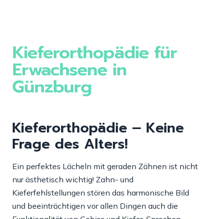
Kieferorthopädie für
Erwachsene in
Günzburg
Kieferorthopädie – Keine
Frage des Alters!
Ein perfektes Lächeln mit geraden Zähnen ist nicht
nur ästhetisch wichtig
!
Zahn- und
Kieferfehlstellungen stören
das harmonische Bild
und
be
e
inträchtigen
vor allen Dingen
auch die