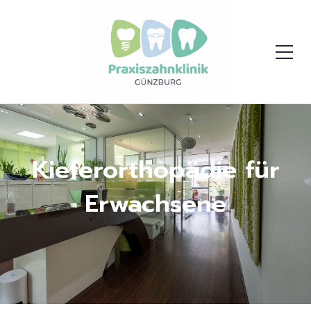
Kieferorthopädie für
Erwachsene