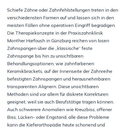
Schiefe Zähne oder Zahnfehlstellungen treten in den
verschiedensten Formen auf
und lassen
sich in den
meisten Fällen ohne operativen Eingriff begradigen.
Die Therapiekonzepte in der Praxiszahnklinik
Monther Harfoush in Günzburg reichen von losen
Zahnspangen über die „klassische“ feste
Zahnspange bis hin zu unsichtbaren
Behandlungsoptionen
,
wie zahnfarbenen
Keramikbrackets, auf der Innenseite der Zahnreihe
befestigten Zahnspangen und herausnehmbaren
transparenten Alignern. Diese unsichtbaren
Methoden sind vor allem für diskrete Korrekturen
geeignet, weil sie auch Berufstätige tragen können.
Auch schwerere Anomalien wie Kreuzbiss, offener
Biss, Lücken- oder Engstand, alle diese Probleme
kann die Kieferorthopädie heute schonend und