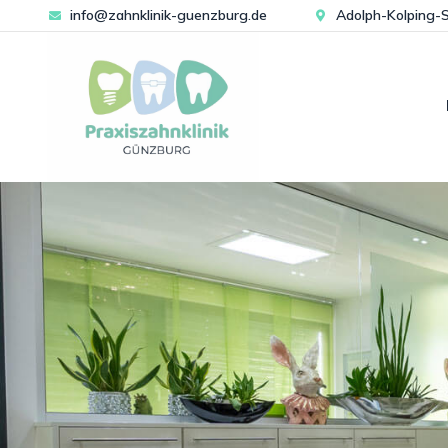
info@zahnklinik-guenzburg.de
Adolph-Kolping-S