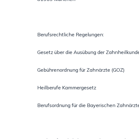
Berufsrechtliche Regelungen:
Gesetz über die Ausübung der Zahnheilkund
Gebührenordnung für Zahnärzte
(GOZ)
Heilberufe Kammergesetz
Be
rufsordnung für die Bayerischen Zahnärzt