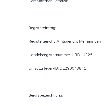
Herr Monther Harfoush
Registereintrag:
Registergericht: Amtsgericht Memmingen
Handelsregisternummer: HRB 14325
Umsatzsteuer-ID: DE290043841
Berufsbezeichnung: