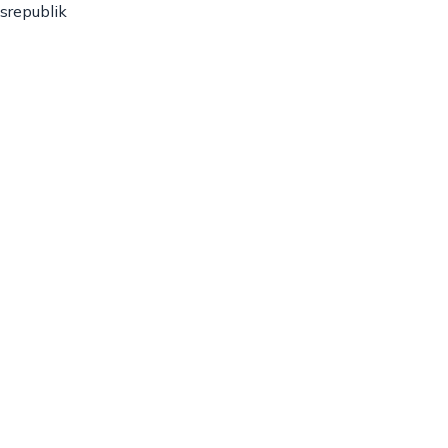
srepublik