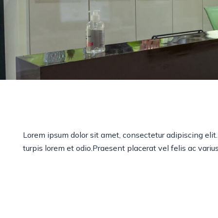
Lorem ipsum dolor sit amet, consectetur adipiscing elit. 
turpis lorem et odio.Praesent placerat vel felis ac va