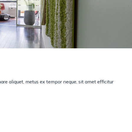
Tag
nare aliquet, metus ex tempor neque, sit amet efficitur