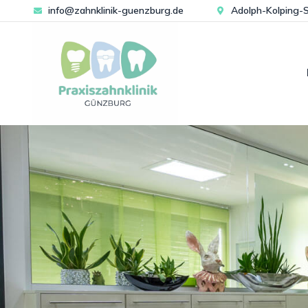
info@zahnklinik-guenzburg.de
Adolph-Kolping-S